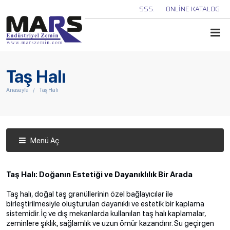
SSS.
ONLINE KATALOG
Taş Halı
Anasayfa
Taş Halı
Menü Aç
Taş Halı: Doğanın Estetiği ve Dayanıklılık Bir Arada
Taş halı, doğal taş granüllerinin özel bağlayıcılar ile
birleştirilmesiyle oluşturulan dayanıklı ve estetik bir kaplama
sistemidir. İç ve dış mekanlarda kullanılan taş halı kaplamalar,
zeminlere şıklık, sağlamlık ve uzun ömür kazandırır. Su geçirgen