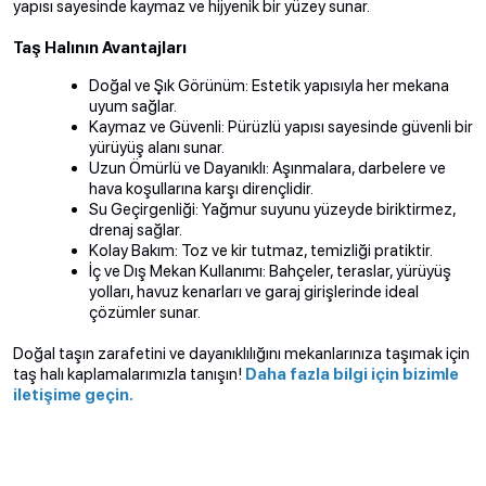
yapısı sayesinde kaymaz ve hijyenik bir yüzey sunar.
Taş Halının Avantajları
Doğal ve Şık Görünüm: Estetik yapısıyla her mekana
uyum sağlar.
Kaymaz ve Güvenli: Pürüzlü yapısı sayesinde güvenli bir
yürüyüş alanı sunar.
Uzun Ömürlü ve Dayanıklı: Aşınmalara, darbelere ve
hava koşullarına karşı dirençlidir.
Su Geçirgenliği: Yağmur suyunu yüzeyde biriktirmez,
drenaj sağlar.
Kolay Bakım: Toz ve kir tutmaz, temizliği pratiktir.
İç ve Dış Mekan Kullanımı: Bahçeler, teraslar, yürüyüş
yolları, havuz kenarları ve garaj girişlerinde ideal
çözümler sunar.
Doğal taşın zarafetini ve dayanıklılığını mekanlarınıza taşımak için
taş halı kaplamalarımızla tanışın!
Daha fazla bilgi için bizimle
iletişime geçin.